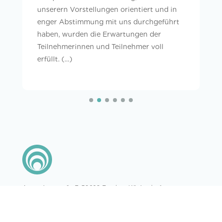
unserern Vorstellungen orientiert und in
enger Abstimmung mit uns durchgeführt
haben, wurden die Erwartungen der
Teilnehmerinnen und Teilnehmer voll
erfüllt. (…)
Augustinusstraße 7, 50226 Frechen-Königsdorf
Tel: 02234 / 27 94 22